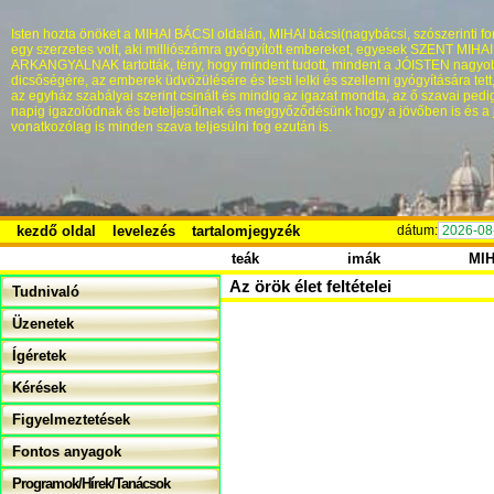
Isten hozta önöket a MIHAI BÁCSI oldalán, MIHAI bácsi(nagybácsi, szószerinti fo
egy szerzetes volt, aki milliószámra gyógyított embereket, egyesek SZENT MIHA
ARKANGYALNAK tartották, tény, hogy mindent tudott, mindent a JÓISTEN nagyo
dicsőségére, az emberek üdvözülésére és testi lelki és szellemi gyógyítására tett
az egyház szabályai szerint csinált és mindig az igazat mondta, az ő szavai pedi
napig igazolódnak és beteljesűlnek és meggyőződésünk hogy a jövőben is és a 
vonatkozólag is minden szava teljesülni fog ezután is.
kezdő oldal
levelezés
tartalomjegyzék
dátum:
2026-08
teák
imák
MI
Az örök élet feltételei
Tudnivaló
Üzenetek
Ígéretek
Kérések
Figyelmeztetések
Fontos anyagok
Programok/Hírek/Tanácsok