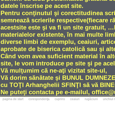
datele înscrise pe acest site.
Pentru conţinutul şi corectitudinea scri
semnează scrierile respective(fiecare 
acestsite este şi va fi un site gratuit
materialelor existente, în mai multe limb
diverse limbi de exemplu, ceaiuri, artic
aprobate de biserica catolică sau şi alt
Când vom avea suficient material în alt
site, le vom introduce pe site şi pe ace
Vă mulţumim că ne-aţi vizitat site-ul,
Vă dorim sănătate şi BUNUL DUMNE
cu TOŢI Arhanghelii SFINŢI să vă BINE
Ne puteţi contacta pe e-mailul, office
pagina de start
corespondenţa
cuprins
ceaiuri
rugăciuni
unchiul 