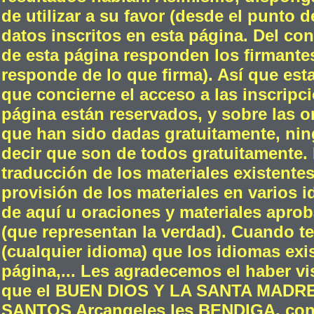
de utilizar a su favor (desde el punto d
datos inscritos en esta página. Del con
de esta página responden los firmante
responde de lo que firma). Así que esta
que concierne el acceso a las inscripc
página están reservados, y sobre las or
que han sido dadas gratuitamente, ni
decir que son de todos gratuitamente. 
traducción de los materiales existente
provisión de los materiales en varios i
de aquí u oraciones y materiales aproba
(que representan la verdad). Cuando t
(cualquier idioma) que los idiomas exis
página,... Les agradecemos el haber v
que el BUEN DIOS Y LA SANTA MADR
SANTOS Arcangeles les BENDIGA, con m