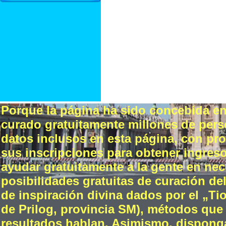
Porque la página ha sido concebida e
curado gratuitamente millones de perso
datos inclusos en esta página, con prop
sus inscripciones para obtener ingreso
ayudar gratuitamente a la gente en nec
posibilidades gratuitas de curación del
de inspiración divina dados por el „
de Prilog, provincia SM), métodos que 
resultados hablan. Asimismo, disponga