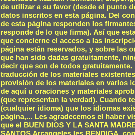
de utilizar a su favor (desde el punto d
datos inscritos en esta página. Del con
de esta página responden los firmante
responde de lo que firma). Así que esta
que concierne el acceso a las inscripc
página están reservados, y sobre las or
que han sido dadas gratuitamente, ni
decir que son de todos gratuitamente. 
traducción de los materiales existente
provisión de los materiales en varios i
de aquí u oraciones y materiales aproba
(que representan la verdad). Cuando t
(cualquier idioma) que los idiomas exis
página,... Les agradecemos el haber v
que el BUEN DIOS Y LA SANTA MADR
SANTOS Arcangeles les BENDIGA, con m