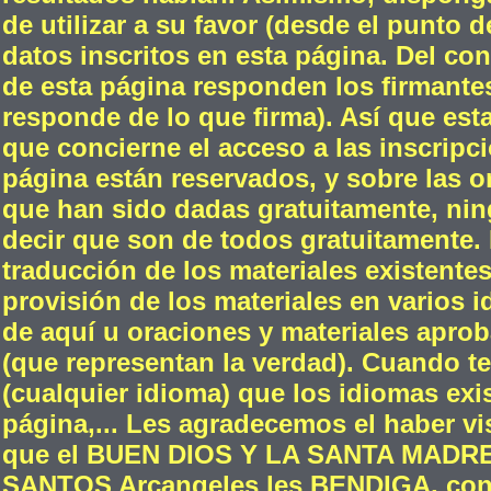
de utilizar a su favor (desde el punto d
datos inscritos en esta página. Del con
de esta página responden los firmante
responde de lo que firma). Así que esta
que concierne el acceso a las inscripc
página están reservados, y sobre las or
que han sido dadas gratuitamente, ni
decir que son de todos gratuitamente. 
traducción de los materiales existente
provisión de los materiales en varios i
de aquí u oraciones y materiales aproba
(que representan la verdad). Cuando t
(cualquier idioma) que los idiomas exis
página,... Les agradecemos el haber v
que el BUEN DIOS Y LA SANTA MADR
SANTOS Arcangeles les BENDIGA, con m