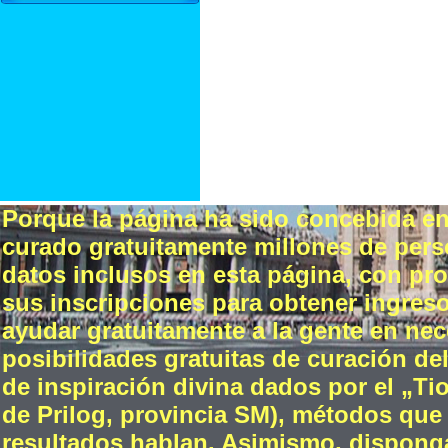
Porque la página ha sido concebida e
curado gratuitamente millones de perso
datos inclusos en esta página, con prop
sus inscripciones para obtener ingreso
ayudar gratuitamente a la gente en nec
posibilidades gratuitas de curación del
de inspiración divina dados por el „
de Prilog, provincia SM), métodos que 
resultados hablan. Asimismo, disponga