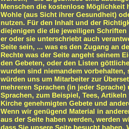
Menschen die kostenlose Möglichkeit h
Wohle (aus Sicht ihrer Gesundheit) o
nutzen. Für den Inhalt und der Richtigk
diejenigen die die jeweiligen Schriften
er oder sie unterschriebt auch verantwo
Seite sein, ... was es den Zugang an de
Rechte was der Seite angeht seinem Ei
den Gebeten, oder den Listen göttliche
wurden sind niemandem vorbehalten, s
würden uns um Mitarbeiter zur Übersetz
mehreren Sprachen (in jeder Sprache) u
Sprachen, zum Beispiel, Tees, Artikeln
Kirche genehmigten Gebete und andere M
Wenn wir genügend Material in andere
aus der Seite haben werden, werden wir
dass Sie unsere Seite besucht haben.