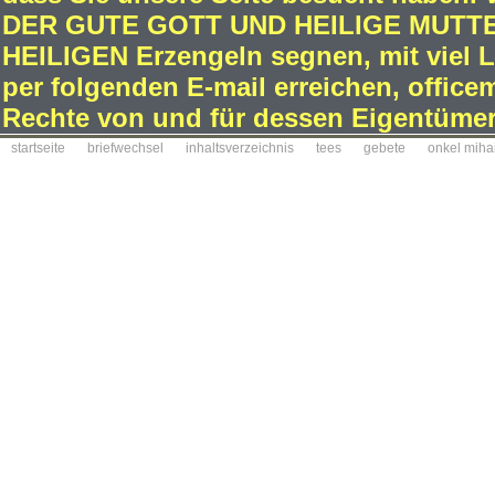
DER GUTE GOTT UND HEILIGE MUTTE
HEILIGEN Erzengeln segnen, mit viel L
per folgenden E-mail erreichen, office
Rechte von und für dessen Eigentümer
startseite
briefwechsel
inhaltsverzeichnis
tees
gebete
onkel miha