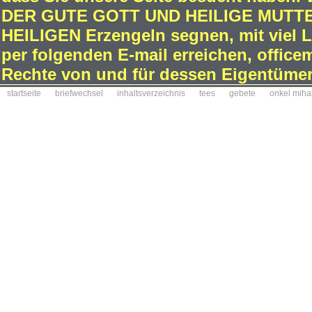
DER GUTE GOTT UND HEILIGE MUTTE
HEILIGEN Erzengeln segnen, mit viel L
per folgenden E-mail erreichen, office
Rechte von und für dessen Eigentümer
startseite
briefwechsel
inhaltsverzeichnis
tees
gebete
onkel miha