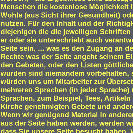
Menschen die kostenlose Möglichkeit h
Wohle (aus Sicht ihrer Gesundheit) o
nutzen. Für den Inhalt und der Richtigk
diejenigen die die jeweiligen Schriften
er oder sie unterschriebt auch verantwo
Seite sein, ... was es den Zugang an de
Rechte was der Seite angeht seinem Ei
den Gebeten, oder den Listen göttliche
wurden sind niemandem vorbehalten, s
würden uns um Mitarbeiter zur Übersetz
mehreren Sprachen (in jeder Sprache) u
Sprachen, zum Beispiel, Tees, Artikeln
Kirche genehmigten Gebete und andere M
Wenn wir genügend Material in andere
aus der Seite haben werden, werden wir
dass Sie unsere Seite besucht haben.