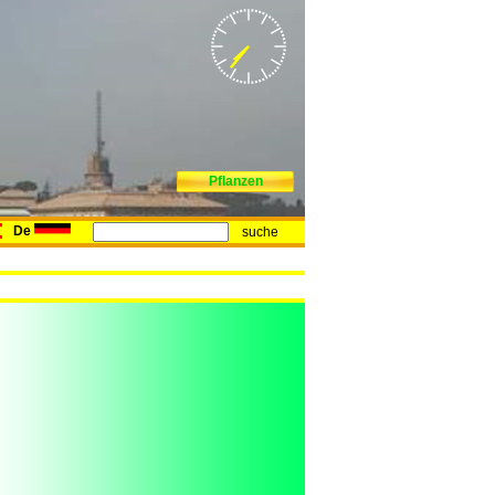
Pflanzen
De