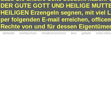
DER GUTE GOTT UND HEILIGE MUTTE
HEILIGEN Erzengeln segnen, mit viel L
per folgenden E-mail erreichen, office
Rechte von und für dessen Eigentümer
startseite
briefwechsel
inhaltsverzeichnis
tees
gebete
onkel miha