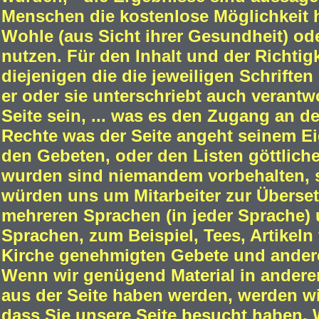
Menschen die kostenlose Möglichkeit h
Wohle (aus Sicht ihrer Gesundheit) o
nutzen. Für den Inhalt und der Richtigk
diejenigen die die jeweiligen Schriften
er oder sie unterschriebt auch verantwo
Seite sein, ... was es den Zugang an de
Rechte was der Seite angeht seinem Ei
den Gebeten, oder den Listen göttliche
wurden sind niemandem vorbehalten, s
würden uns um Mitarbeiter zur Übersetz
mehreren Sprachen (in jeder Sprache) u
Sprachen, zum Beispiel, Tees, Artikeln
Kirche genehmigten Gebete und andere M
Wenn wir genügend Material in andere
aus der Seite haben werden, werden wir
dass Sie unsere Seite besucht haben.