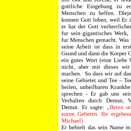
gottliche Eingebung zu er
Menschen zu helfen.
Diej
konnen Gott loben, weil Er 
er hat der Gott verherrlic
fur
sein gigantisches Werk,
fur Menschen gemacht. Was i
seine Arbeit ist dass in er
Gsund und dann die Korper G
ein gutes Wort (eine Liebe 
nicht, aber mit dieses wi
machen.
So dass wir auf da
seine Gebietet und Tee – T
heilen, unheilbaren Krankhe
sprechen - Er gab uns sein
Verhalten durch Demut, Ve
Demut. Er sagte:
„Beten un
euren Gebeten. Ihr ergeben
Michael)
Er behielt das sein Name mi