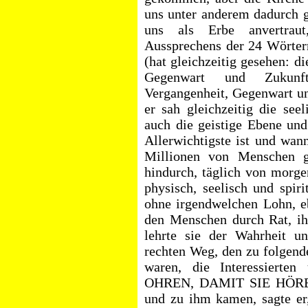
uns unter anderem dadurch g
uns als Erbe anvertrau
Aussprechens der 24 Wörter
(hat gleichzeitig gesehen: 
Gegenwart und Zukunf
Vergangenheit, Gegenwart u
er sah gleichzeitig die see
auch die geistige Ebene und
Allerwichtigste ist und wan
Millionen von Menschen g
hindurch, täglich von morge
physisch, seelisch und spiri
ohne irgendwelchen Lohn, eb
den Menschen durch Rat, ih
lehrte sie der Wahrheit 
rechten Weg, den zu folgend
waren, die Interessierten
OHREN, DAMIT SIE HÖREN.
und zu ihm kamen, sagte e